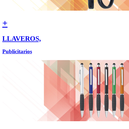
+
LLAVEROS,
Publicitarios