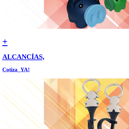
+
ALCANCÍAS,
Cotiza_YA!