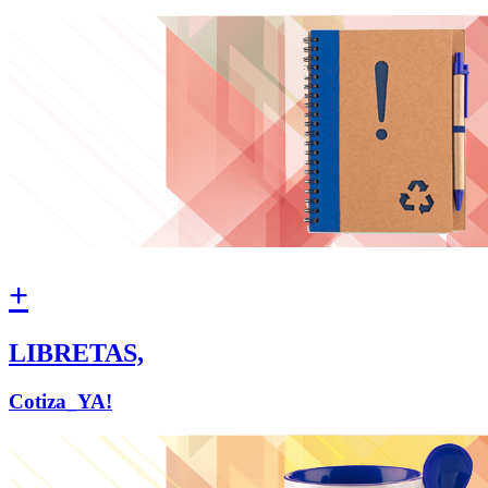
+
LIBRETAS,
Cotiza_YA!