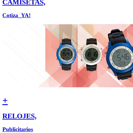
CAMISETAS,
Cotiza_YA!
+
RELOJES,
Publicitarios