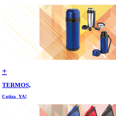
+
TERMOS,
Cotiza_YA!