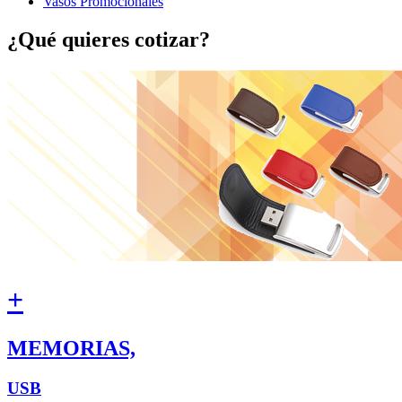
Vasos Promocionales
¿Qué quieres cotizar?
+
MEMORIAS,
USB