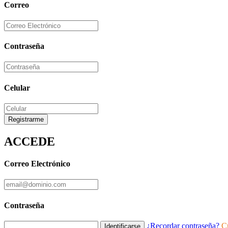
Correo
Contraseña
Celular
Registrarme
ACCEDE
Correo Electrónico
Contraseña
¿Recordar contraseña?
C