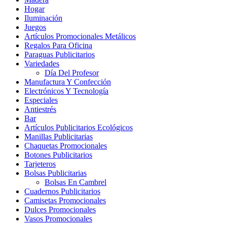
Hogar
Iluminación
Juegos
Artículos Promocionales Metálicos
Regalos Para Oficina
Paraguas Publicitarios
Variedades
Día Del Profesor
Manufactura Y Confección
Electrónicos Y Tecnología
Especiales
Antiestrés
Bar
Artículos Publicitarios Ecológicos
Manillas Publicitarias
Chaquetas Promocionales
Botones Publicitarios
Tarjeteros
Bolsas Publicitarias
Bolsas En Cambrel
Cuadernos Publicitarios
Camisetas Promocionales
Dulces Promocionales
Vasos Promocionales