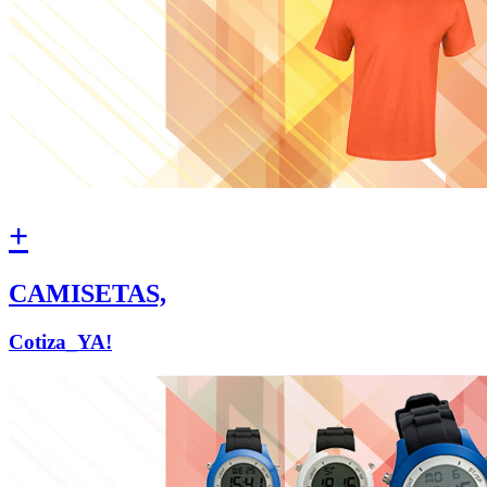
+
CAMISETAS,
Cotiza_YA!