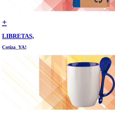
+
LIBRETAS,
Cotiza_YA!