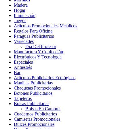
Madera
Hogar
Iluminación
Juegos
Artículos Promocionales Metálicos
Regalos Para Oficina
Paraguas Publicitarios
Variedades
Día Del Profesor
Manufactura Y Confección
Electrónicos Y Tecnología
Especiales
Antiestrés
Bar
Artículos Publicitarios Ecológicos
Manillas Publicitarias
Chaquetas Promocionales
Botones Publicitarios
Tarjeteros
Bolsas Publicitarias
Bolsas En Cambrel
Cuadernos Publicitarios
Camisetas Promocionales
Dulces Promocionales