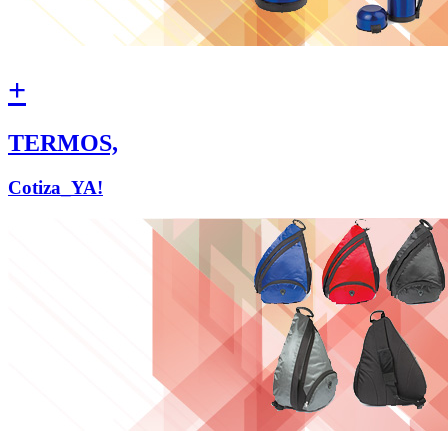
+
TERMOS,
Cotiza_YA!