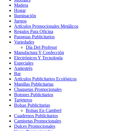
Madera
Hogar
Iluminación
Juegos
Artículos Promocionales Metálicos
Regalos Para Oficina
Paraguas Publicitarios
Variedades
Día Del Profesor
Manufactura Y Confección
Electrónicos Y Tecnología
Especiales
Antiestrés
Bar
Artículos Publicitarios Ecológicos
Manillas Publicitarias
Chaquetas Promocionales
Botones Publicitarios
Tarjeteros
Bolsas Publicitarias
Bolsas En Cambrel
Cuadernos Publicitarios
Camisetas Promocionales
Dulces Promocionales