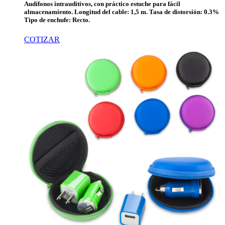
Audífonos intrauditivos, con práctico estuche para fácil
almacenamiento. Longitud del cable: 1,5 m. Tasa de distorsión: 0.3%
Tipo de enchufe: Recto.
COTIZAR