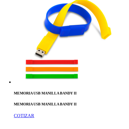
MEMORIA USB MANILLA BANDY II
MEMORIA USB MANILLA BANDY II
COTIZAR