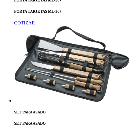
PORTA TARJETAS ML-307
PORTA TARJETAS ML-307
COTIZAR
SET PARA ASADO
SET PARA ASADO