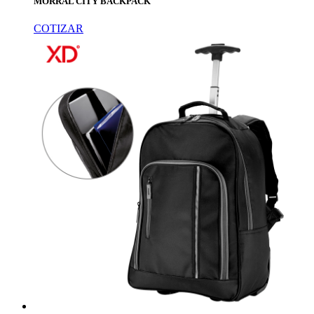
MORRAL CITY BACKPACK
COTIZAR