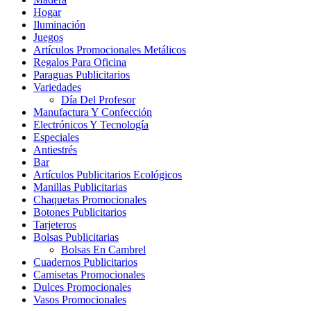
Hogar
Iluminación
Juegos
Artículos Promocionales Metálicos
Regalos Para Oficina
Paraguas Publicitarios
Variedades
Día Del Profesor
Manufactura Y Confección
Electrónicos Y Tecnología
Especiales
Antiestrés
Bar
Artículos Publicitarios Ecológicos
Manillas Publicitarias
Chaquetas Promocionales
Botones Publicitarios
Tarjeteros
Bolsas Publicitarias
Bolsas En Cambrel
Cuadernos Publicitarios
Camisetas Promocionales
Dulces Promocionales
Vasos Promocionales