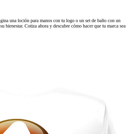
agina una loción para manos con tu logo o un set de baño con un
r su bienestar. Cotiza ahora y descubre cómo hacer que tu marca sea