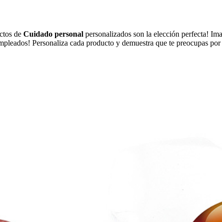
uctos de
Cuidado personal
personalizados son la elección perfecta! Im
 y empleados! Personaliza cada producto y demuestra que te preocupas po