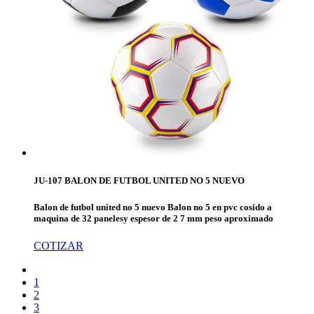
JU-107 BALON DE FUTBOL UNITED NO 5 NUEVO
Balon de futbol united no 5 nuevo Balon no 5 en pvc cosido a
maquina de 32 panelesy espesor de 2 7 mm peso aproximado
COTIZAR
1
2
3