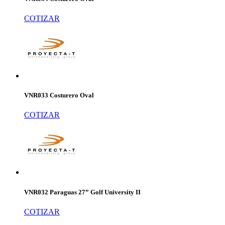
COTIZAR
VNR033 Costurero Oval
COTIZAR
VNR032 Paraguas 27” Golf University II
COTIZAR