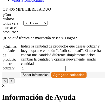
Vasos Promocionales
OF-406 MINI LIBRETA DUO
¿Con
cuántos
logos va a
marcar el
producto?
¿Con qué técnica de marcación desea sus logos?
Indica la cantidad de productos que deseas cotizar y
¿Cuántas
luego, oprime el botón “añadir cantidad”. Si necesitas
unidades
cotizar una cantidad diferente simplemente debes
de
cambiar la cantidad y oprimir nuevamente: añadir
producto
cantidad
quiere
cotizar?
<
>
X
Información de Ayuda