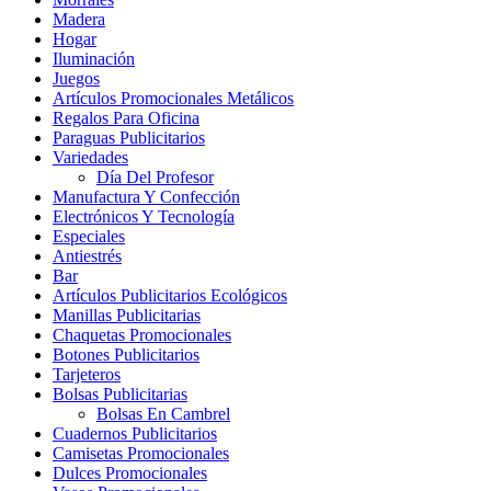
Madera
Hogar
Iluminación
Juegos
Artículos Promocionales Metálicos
Regalos Para Oficina
Paraguas Publicitarios
Variedades
Día Del Profesor
Manufactura Y Confección
Electrónicos Y Tecnología
Especiales
Antiestrés
Bar
Artículos Publicitarios Ecológicos
Manillas Publicitarias
Chaquetas Promocionales
Botones Publicitarios
Tarjeteros
Bolsas Publicitarias
Bolsas En Cambrel
Cuadernos Publicitarios
Camisetas Promocionales
Dulces Promocionales