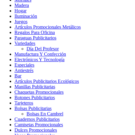
Madera
Hogar
Iluminación
Juegos
Artículos Promocionales Metálicos
Regalos Para Oficina
Paraguas Publicitarios
Variedades
Día Del Profesor
Manufactura Y Confección
Electrónicos Y Tecnología
Especiales
Antiestrés
Bar
Artículos Publicitarios Ecológicos
Manillas Publicitarias
Chaquetas Promocionales
Botones Publicitarios
Tarjeteros
Bolsas Publicitarias
Bolsas En Cambrel
Cuadernos Publicitarios
Camisetas Promocionales
Dulces Promocionales